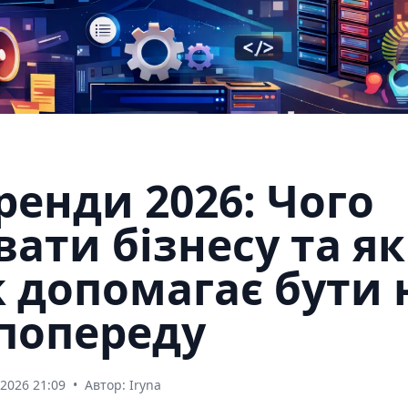
ренди 2026: Чого
вати бізнесу та як
k допомагає бути 
попереду
.2026 21:09
•
Автор: Iryna