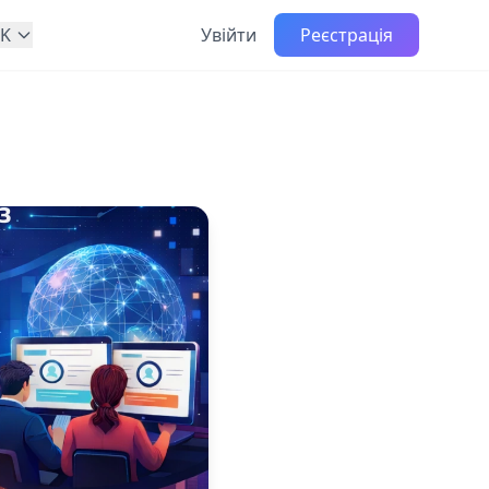
K
Увійти
Реєстрація